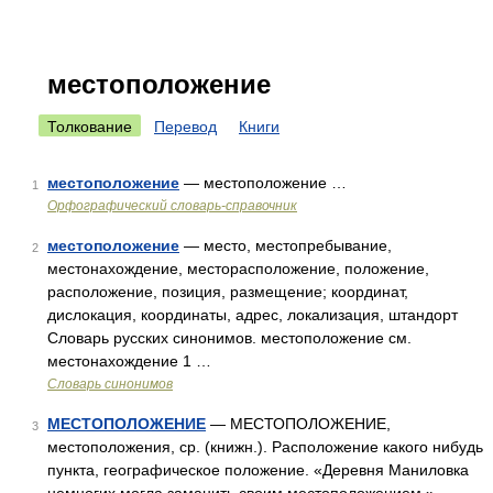
местоположение
Толкование
Перевод
Книги
местоположение
— местоположение …
1
Орфографический словарь-справочник
местоположение
— место, местопребывание,
2
местонахождение, месторасположение, положение,
расположение, позиция, размещение; координат,
дислокация, координаты, адрес, локализация, штандорт
Словарь русских синонимов. местоположение см.
местонахождение 1 …
Словарь синонимов
МЕСТОПОЛОЖЕНИЕ
— МЕСТОПОЛОЖЕНИЕ,
3
местоположения, ср. (книжн.). Расположение какого нибудь
пункта, географическое положение. «Деревня Маниловка