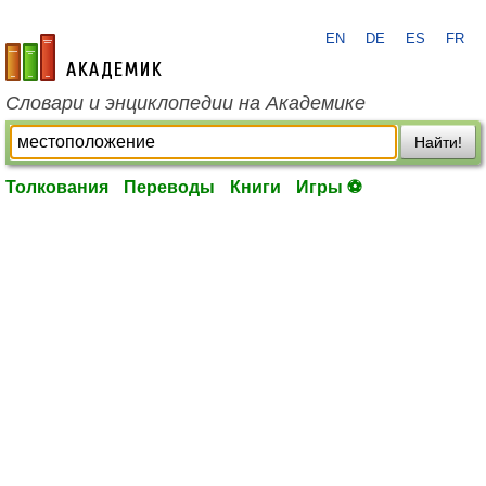
EN
DE
ES
FR
academic.ru
Словари и энциклопедии на Академике
Найти!
Толкования
Переводы
Книги
Игры ⚽